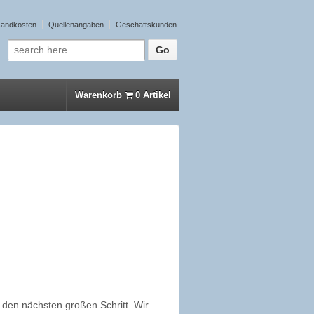
sandkosten
Quellenangaben
Geschäftskunden
Suche nach:
Warenkorb
0 Artikel
den nächsten großen Schritt. Wir