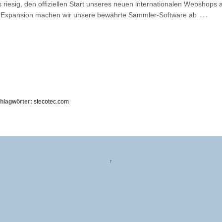
 riesig, den offiziellen Start unseres neuen internationalen Webshops
…
r Expansion machen wir unsere bewährte Sammler-Software ab
hlagwörter:
stecotec.com
↑