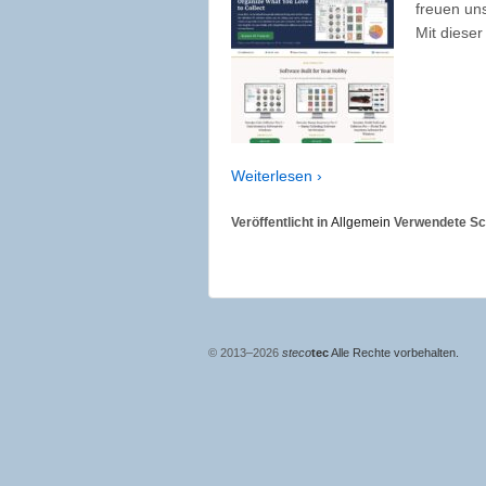
freuen uns
Mit diese
Weiterlesen ›
Veröffentlicht in
Allgemein
Verwendete Sc
© 2013–2026
steco
tec
Alle Rechte vorbehalten.