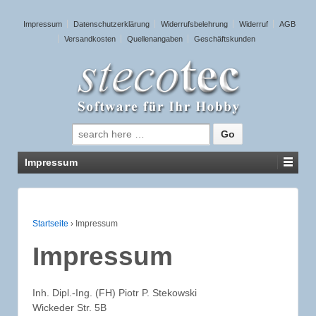
Impressum
Datenschutzerklärung
Widerrufsbelehrung
Widerruf
AGB
Versandkosten
Quellenangaben
Geschäftskunden
Suche nach:
Impressum
Startseite
›
Impressum
Impressum
Inh. Dipl.-Ing. (FH) Piotr P. Stekowski
Wickeder Str. 5B