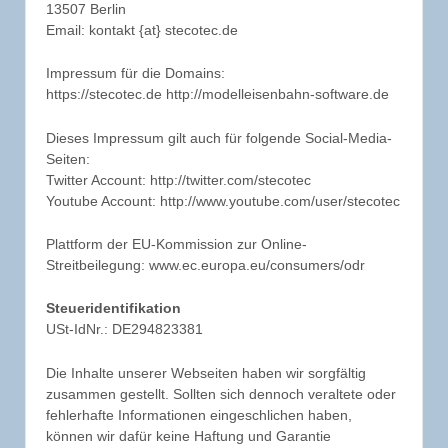
13507 Berlin
Email: kontakt {at} stecotec.de
Impressum für die Domains:
https://stecotec.de http://modelleisenbahn-software.de
Dieses Impressum gilt auch für folgende Social-Media-
Seiten:
Twitter Account: http://twitter.com/stecotec
Youtube Account: http://www.youtube.com/user/stecotec
Plattform der EU-Kommission zur Online-
Streitbeilegung: www.ec.europa.eu/consumers/odr
Steueridentifikation
USt-IdNr.: DE294823381
Die Inhalte unserer Webseiten haben wir sorgfältig
zusammen gestellt. Sollten sich dennoch veraltete oder
fehlerhafte Informationen eingeschlichen haben,
können wir dafür keine Haftung und Garantie