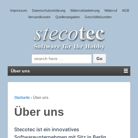
Impressum
Datenschutzerklärung
Widerrufsbelehrung
Widerruf
AGB
Versandkosten
Quellenangaben
Geschäftskunden
Suche nach:
Über uns
Startseite
›
Über uns
Über uns
Stecotec ist ein innovatives
Softwareunternehmen mit Sitz in Berlin.