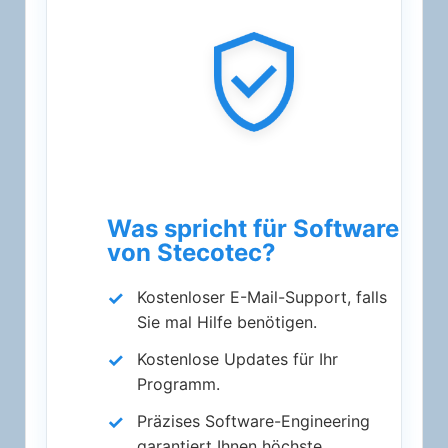
Was spricht für Software
von Stecotec?
Kostenloser E-Mail-Support, falls
Sie mal Hilfe benötigen.
Kostenlose Updates für Ihr
Programm.
Präzises Software-Engineering
garantiert Ihnen höchste