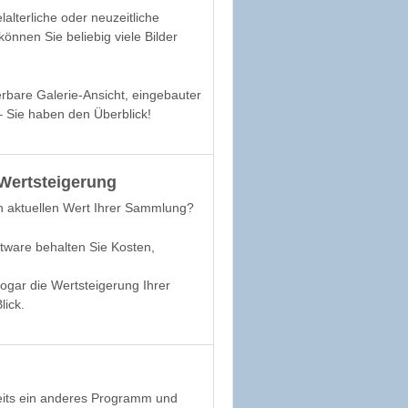
lalterliche oder neuzeitliche
önnen Sie beliebig viele Bilder
erbare Galerie-Ansicht, eingebauter
– Sie haben den Überblick!
 Wertsteigerung
 aktuellen Wert Ihrer Sammlung?
ftware behalten Sie Kosten,
,
ogar die Wertsteigerung Ihrer
ick.
eits ein anderes Programm und