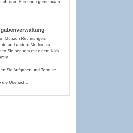
 mehreren Personen gemeinsam
ufgabenverwaltung
ren Münzen Rechnungen,
ikate und andere Medien zu.
fnen Sie bequem mit einem Klick
ramm.
nen Sie Aufgaben und Termine
 die Übersicht.