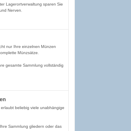
er Lagerortverwaltung sparen Sie
 und Nerven.
icht nur Ihre einzelnen Münzen
komplette Münzsätze.
Ihre gesamte Sammlung vollständig
ken
rlaubt beliebig viele unabhängige
Ihre Sammlung gliedern oder das