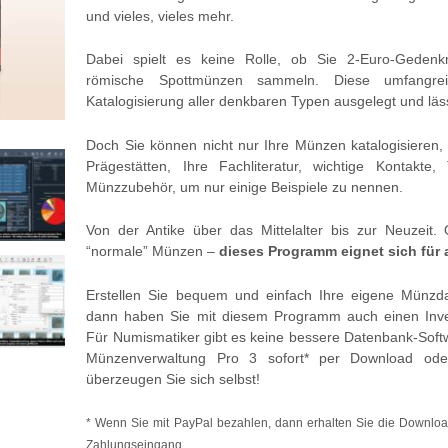
und vieles, vieles mehr.
Dabei spielt es keine Rolle, ob Sie 2-Euro-Geden
römische Spottmünzen sammeln. Diese umfangrei
Katalogisierung aller denkbaren Typen ausgelegt und läs
Doch Sie können nicht nur Ihre Münzen katalogisieren
Prägestätten, Ihre Fachliteratur, wichtige Kontakt
Münzzubehör, um nur einige Beispiele zu nennen.
Von der Antike über das Mittelalter bis zur Neuzeit.
“normale” Münzen –
dieses Programm eignet sich für
Erstellen Sie bequem und einfach Ihre eigene Münz
dann haben Sie mit diesem Programm auch einen Inven
Für Numismatiker gibt es keine bessere Datenbank-Softwa
Münzenverwaltung Pro 3 sofort* per Download od
überzeugen Sie sich selbst!
* Wenn Sie mit PayPal bezahlen, dann erhalten Sie die Downloa
Zahlungseingang.