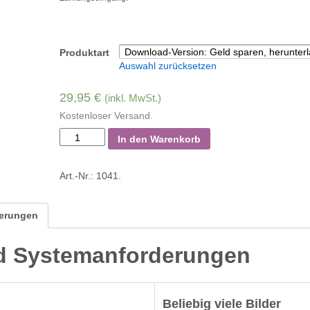
Produktart
Auswahl zurücksetzen
29,95 €
(inkl. MwSt.)
Kostenloser Versand.
In den Warenkorb
Art.-Nr.:
1041
.
derungen
d Systemanforderungen
Beliebig viele Bilder