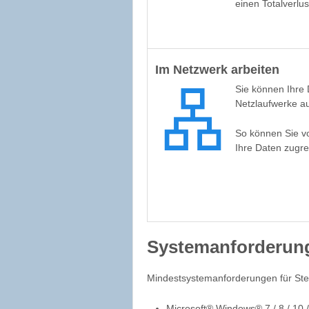
einen Totalverlus
Im Netzwerk arbeiten
Sie können Ihre 
Netzlaufwerke a
So können Sie v
Ihre Daten zugre
Systemanforderun
Mindestsystemanforderungen für St
Microsoft® Windows® 7 / 8 / 10 /