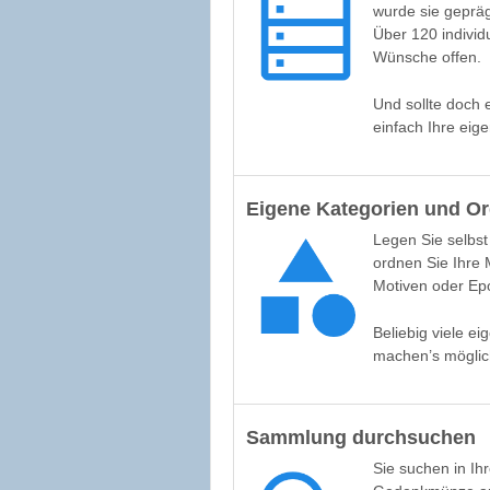
wurde sie geprä
Über 120 individ
Wünsche offen.
Und sollte doch 
einfach Ihre eig
Eigene Kategorien und O
Legen Sie selbst 
ordnen Sie Ihre
Motiven oder E
Beliebig viele e
machen’s möglic
Sammlung durchsuchen
Sie suchen in I