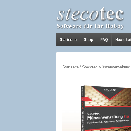
Startseite
Shop
FAQ
Neuigkei
Startseite
/ Stecotec Münzenverwaltung