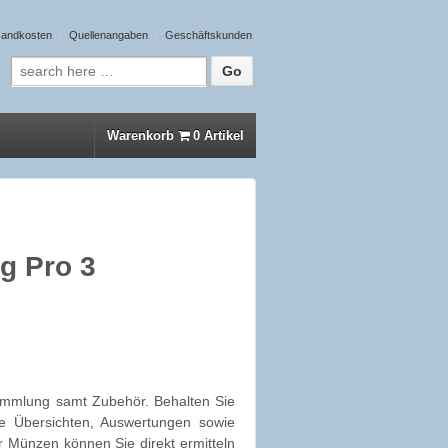
sandkosten
Quellenangaben
Geschäftskunden
Suche nach:
Warenkorb
0 Artikel
g Pro 3
ammlung samt Zubehör. Behalten Sie
ie Übersichten, Auswertungen sowie
r Münzen können Sie direkt ermitteln