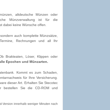
kmünzen, altdeutsche Münzen oder
che Münzverwaltung ist für die
st dabei keine Wünsche offen.
, sondern auch komplette Münzsätze,
e, Termine, Rechnungen und all Ihr
 Ob Brakteaten, Löser, Klippen oder
 alle Epochen und Münzarten.
datenbank. Kommt es zum Schaden,
tarnachweis für Ihre Versicherung.
re dieser Art. Erhalten Sie Stecotec
er bestellen Sie die CD-ROM und
d-Version innerhalb weniger Minuten nach