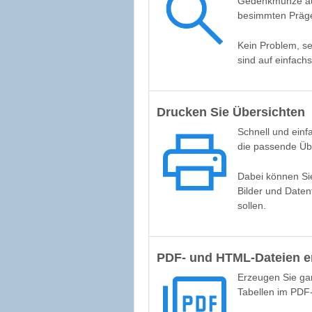
Gedenkmünze aus
besimmten Präge
Kein Problem, s
sind auf einfach
Drucken Sie Übersichten
Schnell und einf
die passende Übe
Dabei können Sie 
Bilder und Daten
sollen.
PDF- und HTML-Dateien e
Erzeugen Sie ga
Tabellen im PD