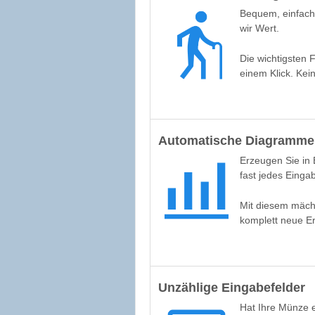
Bequem, einfach 
wir Wert.
Die wichtigsten 
einem Klick. Kein
Automatische Diagramme 
Erzeugen Sie in E
fast jedes Eingab
Mit diesem mäch
komplett neue E
Unzählige Eingabefelder
Hat Ihre Münze 