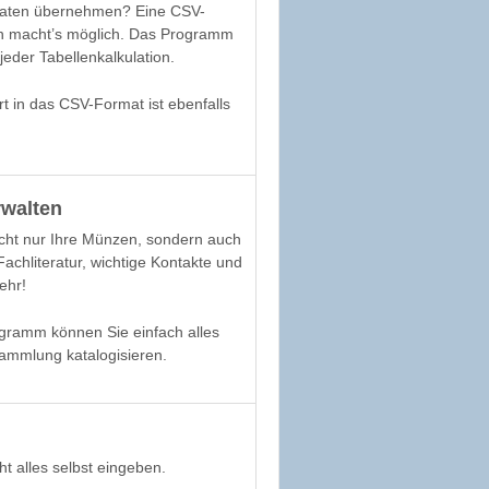
Daten übernehmen? Eine CSV-
n macht’s möglich. Das Programm
jeder Tabellenkalkulation.
t in das CSV-Format ist ebenfalls
rwalten
icht nur Ihre Münzen, sondern auch
Fachliteratur, wichtige Kontakte und
ehr!
gramm können Sie einfach alles
ammlung katalogisieren.
t alles selbst eingeben.