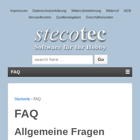
Impressum
Datenschutzerklärung
Widerrufsbelehrung
Widerruf
AGB
Versandkosten
Quellenangaben
Geschäftskunden
Suche nach:
FAQ
Startseite
›
FAQ
FAQ
Allgemeine Fragen