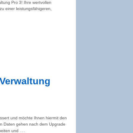
tung Pro 3! Ihre wertvollen
u einer leistungsfähigeren,
-Verwaltung
sert und möchte Ihnen hiermit den
sten Daten gehen nach dem Upgrade
…
beiten und