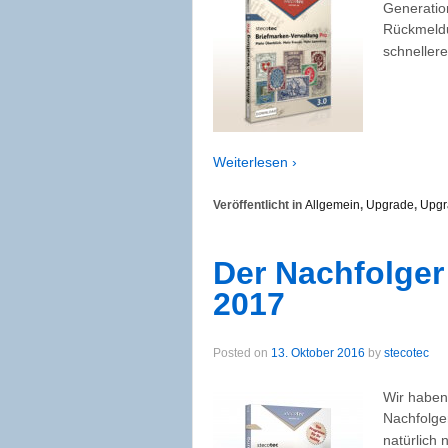
Generatio
Rückmeldu
schnellere
Weiterlesen ›
Veröffentlicht in
Allgemein
,
Upgrade
,
Upgr
Der Nachfolger
2017
Posted on
13. Oktober 2016
by
stecotec
Wir haben
Nachfolge
natürlich 