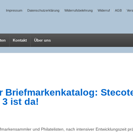
Impressum
Datenschutzerklärung
Widerrufsbelehrung
Widerruf
AGB
Ver
ten
Kontakt
Über uns
er Briefmarkenkatalog: Stecot
3 ist da!
fmarkensammler und Philatelisten, nach intensiver Entwicklungszeit prä