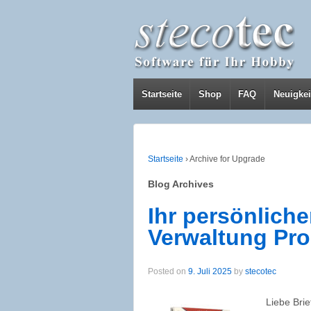
Startseite
Shop
FAQ
Neuigkei
Startseite
›
Archive for Upgrade
Blog Archives
Ihr persönlich
Verwaltung Pro 
Posted on
9. Juli 2025
by
stecotec
Liebe Brie