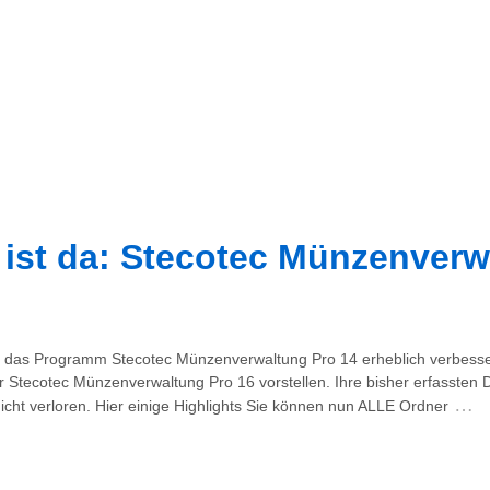
 ist da: Stecotec Münzenverw
 das Programm Stecotec Münzenverwaltung Pro 14 erheblich verbesse
r Stecotec Münzenverwaltung Pro 16 vorstellen. Ihre bisher erfasste
…
nicht verloren. Hier einige Highlights Sie können nun ALLE Ordner