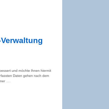
n-Verwaltung
bessert und möchte Ihnen hiermit
 erfassten Daten gehen nach dem
…
dner