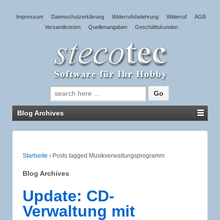
Impressum
Datenschutzerklärung
Widerrufsbelehrung
Widerruf
AGB
Versandkosten
Quellenangaben
Geschäftskunden
Suche nach:
Blog Archives
Startseite
›
Posts tagged Musikverwaltungsprogramm
Blog Archives
Update: CD-
Verwaltung mit