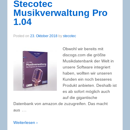
Stecotec
Musikverwaltung Pro
1.04
Posted on
23. Oktober 2018
by
stecotec
Obwohl wir bereits mit
discogs.com die größte
Musikdatenbank der Welt in
unsere Software integriert
haben, wollten wir unseren
Kunden ein noch besseres
Produkt anbieten. Deshalb ist
es ab sofort möglich auch
auf die gigantische
Datenbank von amazon.de zuzugreifen. Das macht
…
aus
Weiterlesen ›